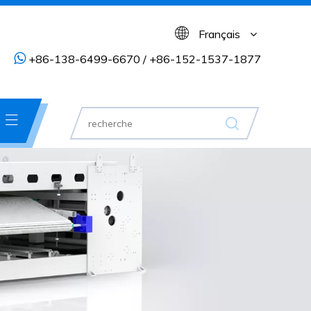
Français

+86-138-6499-6670 / +86-152-1537-1877