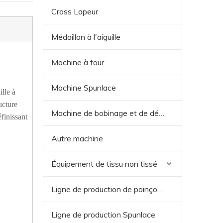
Cross Lapeur
Médaillon à l'aiguille
Machine à four
Machine Spunlace
ille à
ucture
Machine de bobinage et de découpe
finissant
Autre machine
Équipement de tissu non tissé
Ligne de production de poinçonnage à l'aiguille
Ligne de production Spunlace