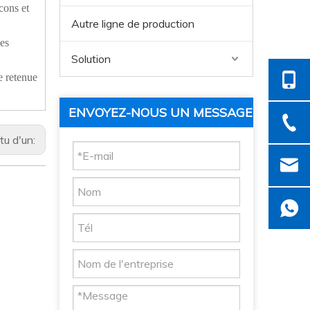
cons et
Autre ligne de production
les
Solution
e retenue
ENVOYEZ-NOUS UN MESSAGE
tu d'un: