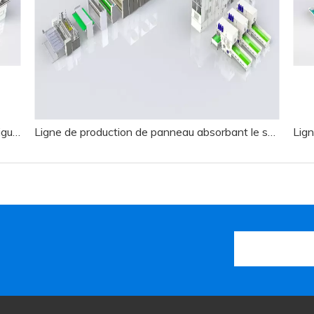
Ligne de production intérieure automobile à aiguille
Ligne de production de panneau absorbant le son en polyester
Lign