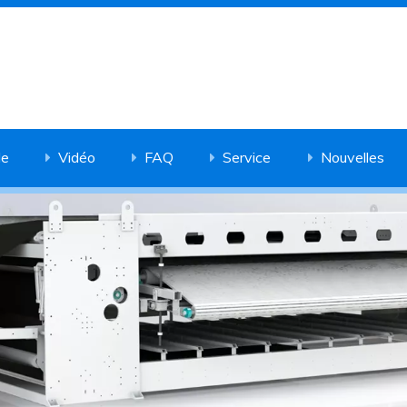
de
Vidéo
FAQ
Service
Nouvelles