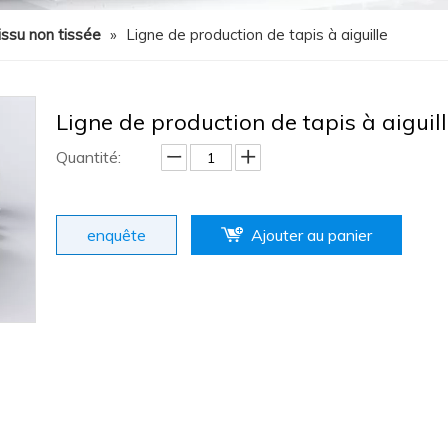
issu non tissée
»
Ligne de production de tapis à aiguille
Ligne de production de tapis à aiguil
Quantité:
enquête
Ajouter au panier