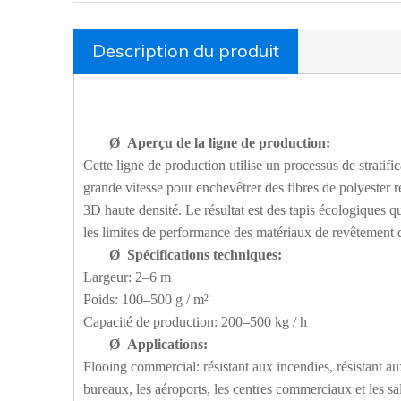
Description du produit
Ø
Aperçu de la ligne de production:
Cette ligne de production utilise un processus de stratif
grande vitesse pour enchevêtrer des fibres de polyester r
3D haute densité. Le résultat est des tapis écologiques 
les limites de performance des matériaux de revêtement d
Ø
Spécifications techniques:
Largeur: 2–6 m
Poids: 100–500 g / m²
Capacité de production: 200–500 kg / h
Ø
Applications:
Flooing commercial: résistant aux incendies, résistant aux 
bureaux, les aéroports, les centres commerciaux et les sal