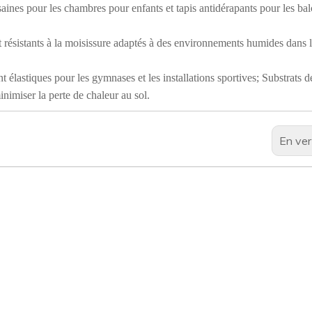
 saines pour les chambres pour enfants et tapis antidérapants pour les bal
et résistants à la moisissure adaptés à des environnements humides dans 
élastiques pour les gymnases et les installations sportives; Substrats d
inimiser la perte de chaleur au sol.
En ver