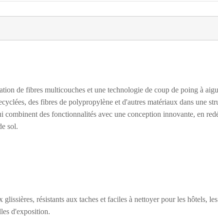
ication de fibres multicouches et une technologie de coup de poing à aigu
ecyclées, des fibres de polypropylène et d'autres matériaux dans une str
qui combinent des fonctionnalités avec une conception innovante, en redé
e sol.
glissières, résistants aux taches et faciles à nettoyer pour les hôtels, les
les d'exposition.