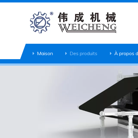
Maison
Des produits
À propos 