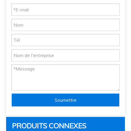
Soumettre
PRODUITS CONNEXES