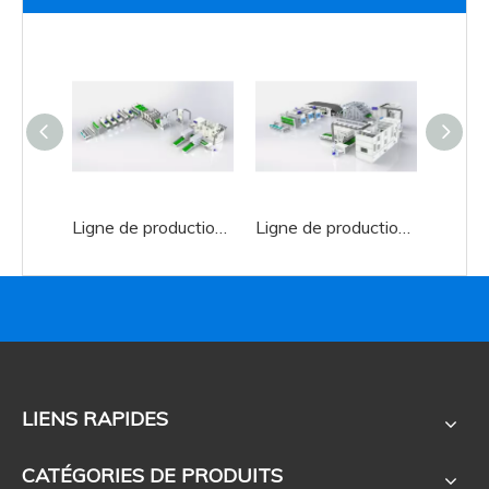
Ligne de production intérieure automobile à aiguille
Ligne de production de tapis à aiguille
LIENS RAPIDES
CATÉGORIES DE PRODUITS