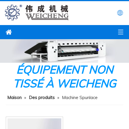
ÉQUIPEMENT NON
TISSÉ À WEICHENG
Maison
»
Des produits
»
Machine Spunlace