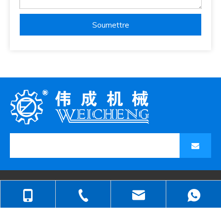
Soumettre
LIENS RAPIDES