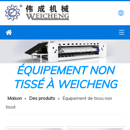
ÉQUIPEMENT NON
TISSÉ À WEICHENG
Maison
»
Des produits
»
Équipement de tissu non
tissé