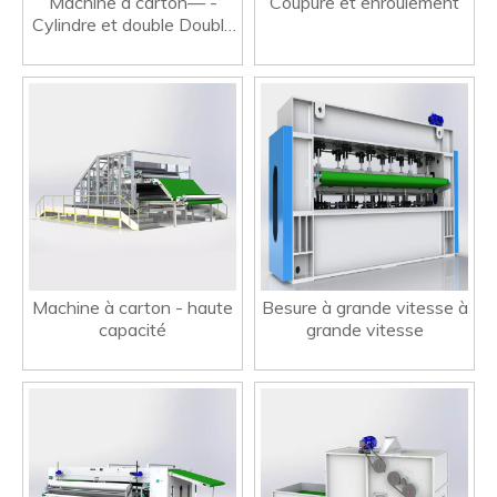
Machine à carton— -
Coupure et enroulement
Cylindre et double Double
Doffer
Machine à carton - haute
Besure à grande vitesse à
capacité
grande vitesse