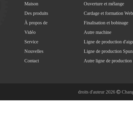
Maison
Ouverture et mélange
Des produits
Cardage et formation Web
À propos de
Finalisation et bobinage
Vidéo
Autre machine
Service
Ligne de production d'aigu
Nouvelles
Ligne de production Spun
Contact
Autre ligne de production
droits d'auteur
2026

Chang