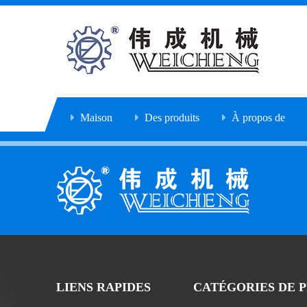
Maison
Des produits
À propos de
LIENS RAPIDES
CATÉGORIES DE 