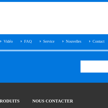
Vidéo
FAQ
Service
Nouvelles
Contact
PRODUITS
NOUS CONTACTER