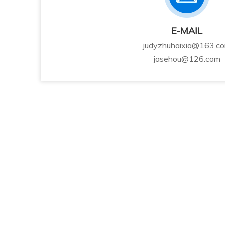
E-MAIL
judyzhuhaixia@163.c
jasehou@126.com