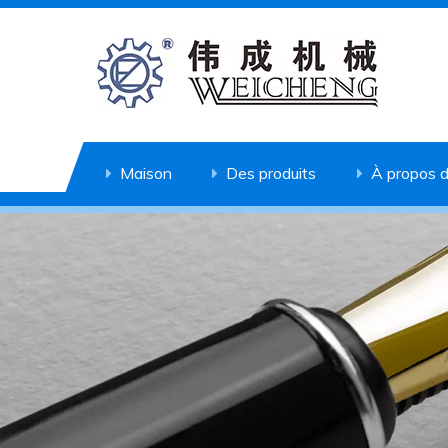
Maison
Des produits
À propos 