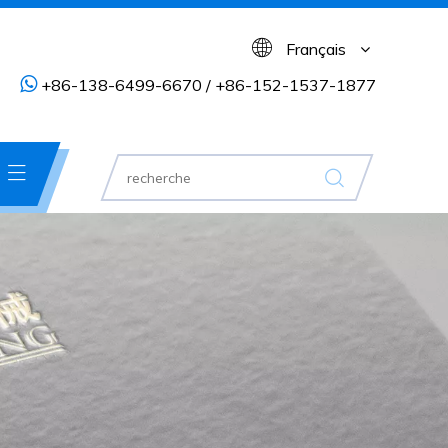
Français

+86-138-6499-6670 / +86-152-1537-1877