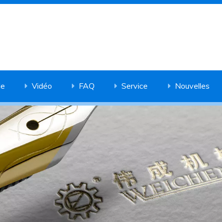
de
Vidéo
FAQ
Service
Nouvelles