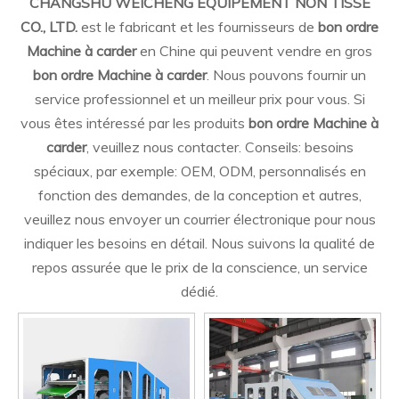
CHANGSHU WEICHENG ÉQUIPEMENT NON TISSÉ
CO., LTD.
est le fabricant et les fournisseurs de
bon ordre
Machine à carder
en Chine qui peuvent vendre en gros
bon ordre Machine à carder
. Nous pouvons fournir un
service professionnel et un meilleur prix pour vous. Si
vous êtes intéressé par les produits
bon ordre Machine à
carder
, veuillez nous contacter. Conseils: besoins
spéciaux, par exemple: OEM, ODM, personnalisés en
fonction des demandes, de la conception et autres,
veuillez nous envoyer un courrier électronique pour nous
indiquer les besoins en détail. Nous suivons la qualité de
repos assurée que le prix de la conscience, un service
dédié.