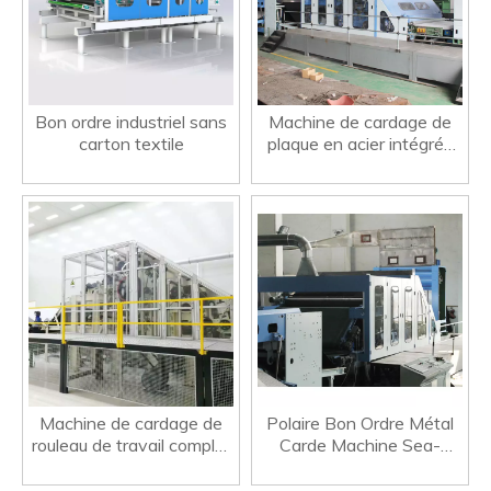
Bon ordre industriel sans
Machine de cardage de
carton textile
plaque en acier intégrée
en toison
Machine de cardage de
Polaire Bon Ordre Métal
rouleau de travail complet
Carde Machine Sea-
de bon ordre de fibre
island Fibres Polyester
Non-tissé