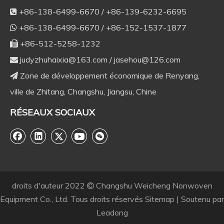
+86-138-6499-6670 / +86-139-6232-6695

+86-138-6499-6670 / +86-152-1537-1877

+86-512-5258-1232

judyzhuhaixia@163.com
/
jasehou@126.com

Zone de développement économique de Renyang,

ville de Zhitang, Changshu, Jiangsu, Chine
RÉSEAUX SOCIAUX
droits d'auteur
2022
Changshu Weicheng Nonwoven

Equipment Co., Ltd. Tous droits réservés
Sitemap
| Soutenu par
Leadong