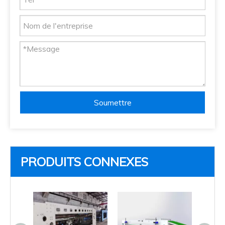
Soumettre
PRODUITS CONNEXES