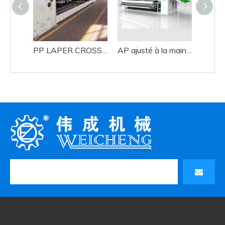
PP LAPER CROSS STABLE STABLE
AP ajusté à la main en acier inoxydable Cross Lapper