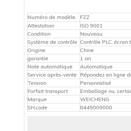
Numéro de modèle.
FZZ
Attestation
ISO 9001
Condition
Nouveau
Système de contrôle
Contrôle PLC, écran t
Origine
Chine
garantie
1 an
Note automatique
Automatique
Service après-vente
Répondez en ligne d
Tension
Personnalisé
Forfait transport
Emballage nu, certai
Marque
WEICHENG
SH.code
8449009000