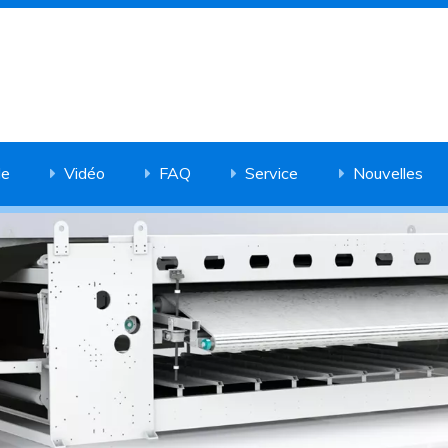
de
Vidéo
FAQ
Service
Nouvelles