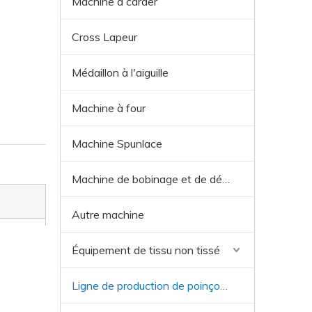
Machine à carder
Cross Lapeur
Médaillon à l'aiguille
Machine à four
Machine Spunlace
Machine de bobinage et de découpe
Autre machine
Équipement de tissu non tissé
Ligne de production de poinçonnage à l'aiguille