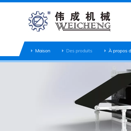
Maison
Des produits
À propos 