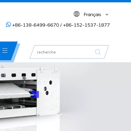
Français

+86-138-6499-6670 / +86-152-1537-1877