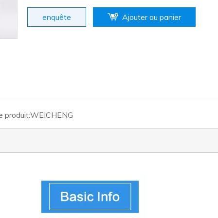
enquête
Ajouter au panier
 produit:
WEICHENG