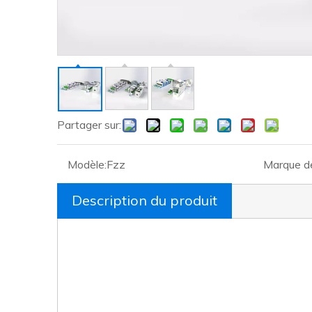
Partager sur:
Modèle:
Fzz
Marque de
Description du produit