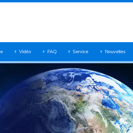
de
Vidéo
FAQ
Service
Nouvelles