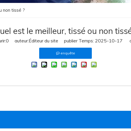
ou non tissé ?
uel est le meilleur, tissé ou non tissé
ir:
0
auteur:Éditeur du site publier Temps: 2025-10-17 or
enquête