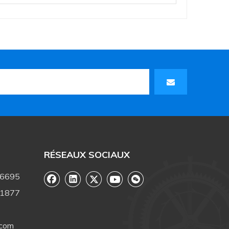
RÉSEAUX SOCIAUX
-6695
-1877
.com