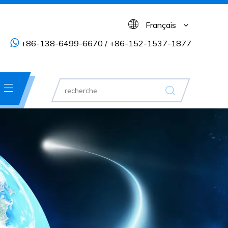
Français

+86-138-6499-6670 / +86-152-1537-1877